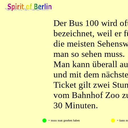
Der Bus 100 wird oft
bezeichnet, weil er 
die meisten Sehenswü
man so sehen muss.
Man kann überall au
und mit dem nächste
Ticket gilt zwei Stu
vom Bahnhof Zoo zu
30 Minuten.
= muss man gesehen haben
= kann m