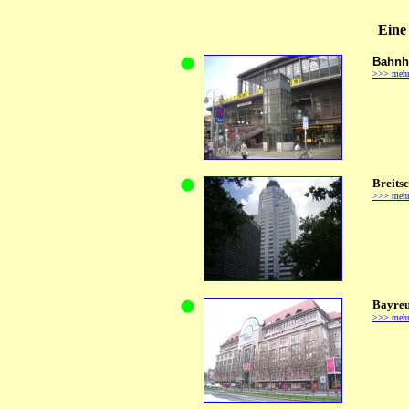
Eine
Bahnh
>>> meh
Breits
>>> meh
Bayreu
>>> meh