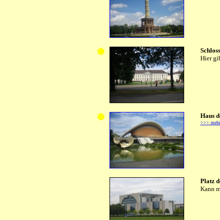
Schlos
Hier gi
Haus d
>>> meh
Platz 
Kann ma