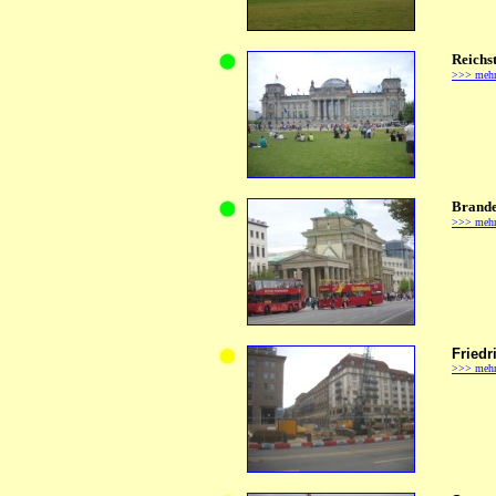
Reichs
>>> meh
Brande
>>> meh
Friedr
>>> meh